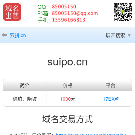
QQ
邮箱
手机
双拼.cn
展开搜索
suipo.cn
简介
价格
平台
穗珀，隋坡
1000
元
17EX
域名交易方式