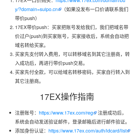
17EX一口价购买：
https://www.17ex.com/domain/bu
y/?domain=suipo.cn
（如果没发布一口价请联系我们
带价push）
17EX带价push：买家把账号发给我们，我们把域名带
价过户(push)到买家账号，买家接收后，系统会自动把
域名转给买家。
买家先支付转入费用，可以转移域名到其它注册商，转
入成功后，再进行带价push交易。
买家先付全款，可以给域名转移密码，买家自行转入到
其它注册商。
17EX操作指南
注册账号：
https://www.17ex.com/reg
注册成功后，
系统会自动发送验证邮件，登录邮箱后进行邮件验证。
添加身份认证：
https://www.17ex.com/auth/idcard/list